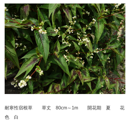
耐寒性宿根草 草丈 80cm～1m 開花期 夏 花
色 白