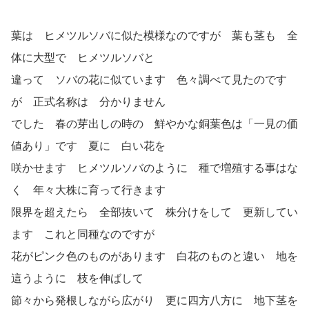
葉は ヒメツルソバに似た模様なのですが 葉も茎も 全
体に大型で ヒメツルソバと
違って ソバの花に似ています 色々調べて見たのです
が 正式名称は 分かりません
でした 春の芽出しの時の 鮮やかな銅葉色は「一見の価
値あり」です 夏に 白い花を
咲かせます ヒメツルソバのように 種で増殖する事はな
く 年々大株に育って行きます
限界を超えたら 全部抜いて 株分けをして 更新してい
ます これと同種なのですが
花がピンク色のものがあります 白花のものと違い 地を
這うように 枝を伸ばして
節々から発根しながら広がり 更に四方八方に 地下茎を