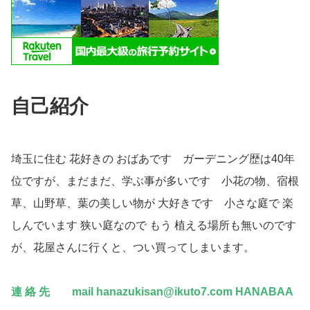
自己紹介
埼玉に住む 花好きの おばあです ガーデニング歴は40年
位ですが、まだまだ、学ぶ事が多いです 小花の物、宿根
草、山野草、葉の美しい物が 大好きです 小さな庭で 楽
しんでいます 狭い庭なので もう 植える場所も無いのです
が、花屋さんに行くと、つい買ってしまいます。
連 絡 先
mail hanazukisan@ikuto7.com HANABAA