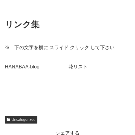
リンク集
※ 下の文字を横に スライド クリック して下さい
HANABAA-blog
こちらへ
花リスト
こちらへ
Uncategorized
シェアする