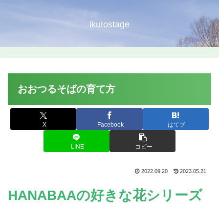
ikutostage
おおつるそばの育て方
X
Facebook
はてブ
LINE
コピー
2022.09.20
2023.05.21
HANABAAの好きな花シリーズ