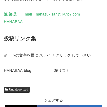
連 絡 先
mail hanazukisan@ikuto7.com
HANABAA
投稿リンク集
※ 下の文字を横に スライド クリック して下さい
HANABAA-blog
こちらへ
花リスト
こちらへ
Uncategorized
シェアする