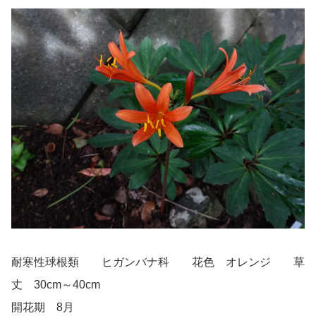
耐寒性球根類 ヒガンバナ科 花色 オレンジ 草
丈 30cm～40cm
開花期 8月