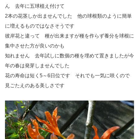
ん 去年に五球植え付けて
2本の花茎しか出ませんでした 他の球根類のように簡単
に増えるものではなさそうです
彼岸花と違って 種が出来ますが種を作らず養分を球根に
集中させた方が良いのかも
知れません 去年試しに数個の種を埋めて置きましたが今
年の春は発芽しませんでした
花の寿命は短く5～6日位です それでも一気に咲くので
見ごたえのある美しさです