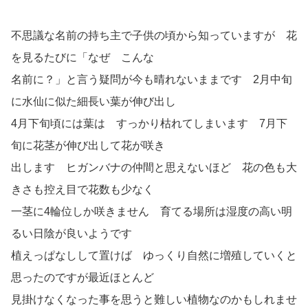
不思議な名前の持ち主で子供の頃から知っていますが 花
を見るたびに「なぜ こんな
名前に？」と言う疑問が今も晴れないままです 2月中旬
に水仙に似た細長い葉が伸び出し
4月下旬頃には葉は すっかり枯れてしまいます 7月下
旬に花茎が伸び出して花が咲き
出します ヒガンバナの仲間と思えないほど 花の色も大
きさも控え目で花数も少なく
一茎に4輪位しか咲きません 育てる場所は湿度の高い明
るい日陰が良いようです
植えっぱなしして置けば ゆっくり自然に増殖していくと
思ったのですが最近ほとんど
見掛けなくなった事を思うと難しい植物なのかもしれませ