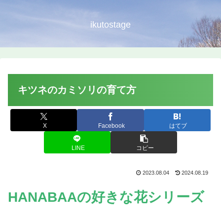
ikutostage
キツネのカミソリの育て方
X
Facebook
はてブ
LINE
コピー
2023.08.04
2024.08.19
HANABAAの好きな花シリーズ