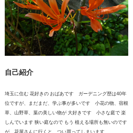
自己紹介
埼玉に住む 花好きの おばあです ガーデニング歴は40年
位ですが、まだまだ、学ぶ事が多いです 小花の物、宿根
草、山野草、葉の美しい物が 大好きです 小さな庭で 楽
しんでいます 狭い庭なので もう 植える場所も無いのです
が、花屋さんに行くと、つい買ってしまいます