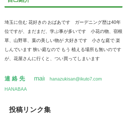
埼玉に住む 花好きの おばあです ガーデニング歴は40年
位ですが、まだまだ、学ぶ事が多いです 小花の物、宿根
草、山野草、葉の美しい物が 大好きです 小さな庭で 楽
しんでいます 狭い庭なので もう 植える場所も無いのです
が、花屋さんに行くと、つい買ってしまいます
mai
連 絡 先
l hanazukisan@ikuto7.com
HANABAA
投稿リンク集