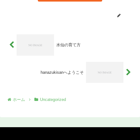
ikuto
水仙の育て方
hanazukisanへようこそ
ホーム
Uncategorized