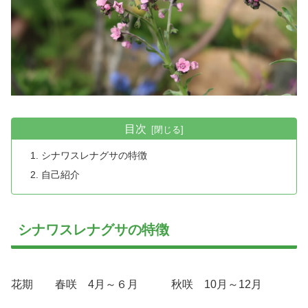
目次
シナワスレナグサの特徴
自己紹介
シナワスレナグサの特徴
花期 春咲 4月～６月 秋咲 10月～12月