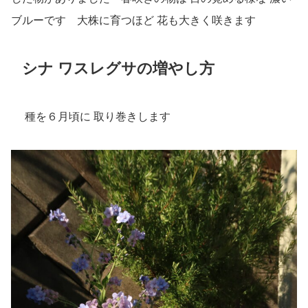
ブルーです 大株に育つほど 花も大きく咲きます
シナ ワスレグサの増やし方
種を６月頃に 取り巻きします