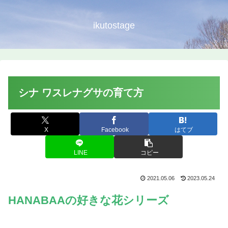
ikutostage
シナ ワスレナグサの育て方
X
Facebook
はてブ
LINE
コピー
2021.05.06
2023.05.24
HANABAAの好きな花シリーズ