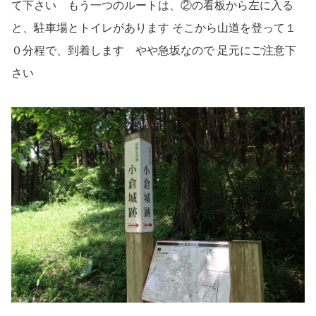
て下さい もう一つのルートは、②の看板から左に入る
と、駐車場とトイレがあります そこから山道を登って１
０分程で、到着します やや急坂なので 足元にご注意下
さい