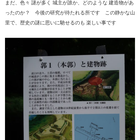
まだ、色々 謎が多く 城主が誰か、どのような 建造物があ
ったのか？ 今後の研究が待たれる所です この静かな山
里で、歴史の謎に思いに馳せるのも 楽しい事です