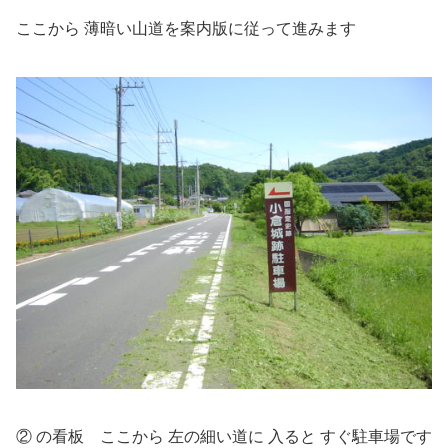
ここから 薄暗い山道を案内版に従って進みます
② の看板 ここから 左の細い道に 入ると すぐ駐車場です