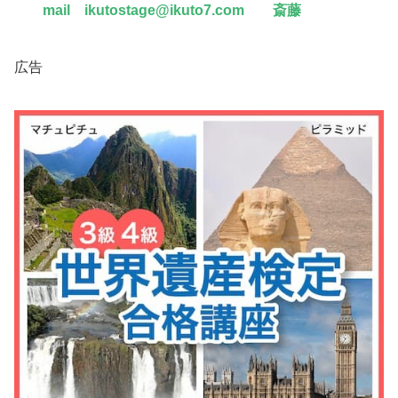
mail ikutostage@ikuto7.com 斎藤
広告