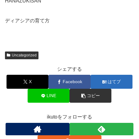
HANAZUKISAN
こちらへ
ディアシアの育て方
こちらへ
Uncategorized
シェアする
X
Facebook
はてブ
LINE
コピー
ikutoをフォローする