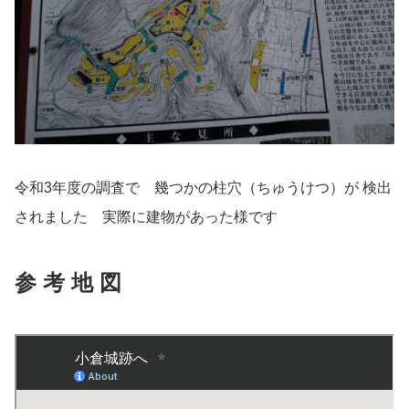
令和3年度の調査で 幾つかの柱穴（ちゅうけつ）が 検出
されました 実際に建物があった様です
参 考 地 図