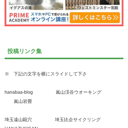
投稿リンク集
※ 下記の文字を横にスライドして下さ
hanabaa-blog
こちらへ
嵐山渓谷ウオーキング
こちら
へ
嵐山岩畳
こちらへ
埼玉遠山甌穴
こちらへ
埼玉比企サイクリング
こちらへ