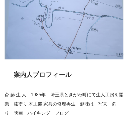
案内人プロフィール
斎 藤 生 人 1985年 埼玉県ときがわ町にて生人工房を開
業 漆塗り 木工芸 家具の修理再生 趣味は 写真 釣
り 映画 ハイキング ブログ