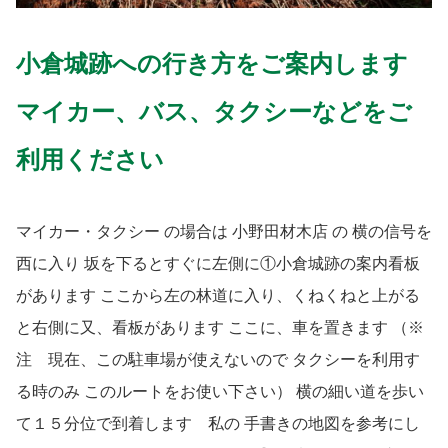
小倉城跡への行き方をご案内します
マイカー、バス、タクシーな
ど
をご
利用ください
マイカー・タクシー の場合は 小野田材木店 の 横の信号を
西に入り 坂を下るとすぐに左側に①小倉城跡の案内看板
があります ここから左の林道に入り、くねくねと上がる
と右側に又、看板があります ここに、車を置きます （※
注 現在、この駐車場が使えないので タクシーを利用す
る時のみ このルートをお使い下さい） 横の細い道を歩い
て１５分位で到着します 私の 手書きの地図を参考にし