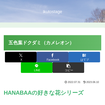
ikutostage
五色葉ドクダミ（カメレオン）
X
Facebook
はてブ
LINE
コピー
2022.07.31
2023.06.10
HANABAAの好きな花シリーズ