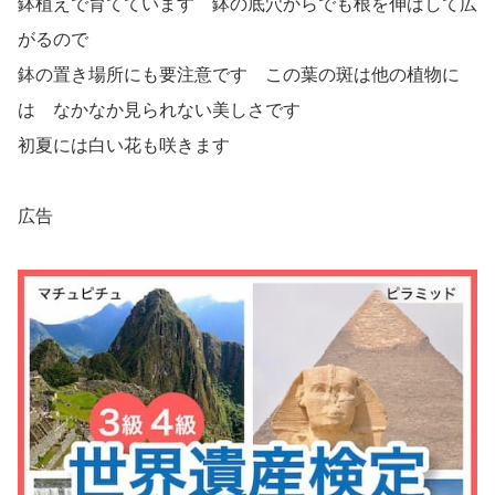
鉢植えで育てています 鉢の底穴からでも根を伸ばして広
がるので
鉢の置き場所にも要注意です この葉の斑は他の植物に
は なかなか見られない美しさです
初夏には白い花も咲きます
広告