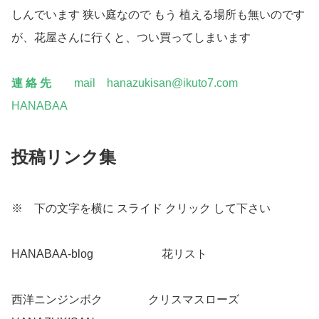
しんでいます 狭い庭なので もう 植える場所も無いのです
が、花屋さんに行くと、つい買ってしまいます
連 絡 先
mail hanazukisan@ikuto7.com
HANABAA
投稿リンク集
※ 下の文字を横に スライド クリック して下さい
HANABAA-blog
こちらへ
花リスト
こちらへ
西洋ニンジンボク
こちら
クリスマスローズ
こちらへ