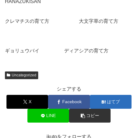
HANAZUKISAN
こちらへ
クレマチスの育て方
こちらへ
大文字草の育て方
こちら
へ
ギョリュウバイ
こちらへ
ディアシアの育て方
こちらへ
Uncategorized
シェアする
X
Facebook
はてブ
LINE
コピー
ikutoをフォローする