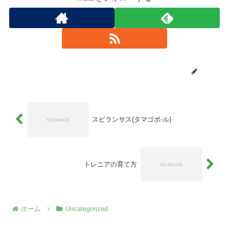
ikuto
スピランサス(タマゴボ-ル)
トレニアの育て方
ホーム
Uncategorized