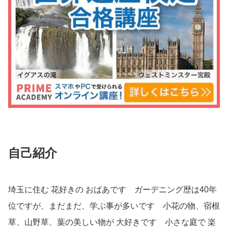
自己紹介
埼玉に住む 花好きの おばあです ガーデニング歴は40年
位ですが、まだまだ、学ぶ事が多いです 小花の物、宿根
草、山野草、葉の美しい物が 大好きです 小さな庭で 楽