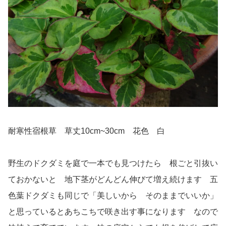
耐寒性宿根草 草丈10cm~30cm 花色 白
野生のドクダミを庭で一本でも見つけたら 根ごと引抜い
ておかないと 地下茎がどんどん伸びて増え続けます 五
色葉ドクダミも同じで「美しいから そのままでいいか」
と思っているとあちこちで咲き出す事になります なので