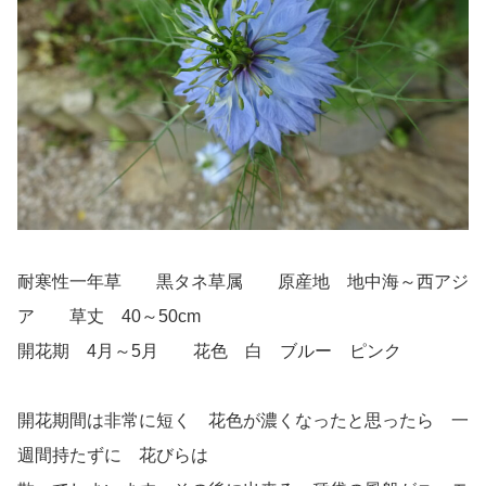
耐寒性一年草 黒タネ草属 原産地 地中海～西アジ
ア 草丈 40～50cm
開花期 4月～5月 花色 白 ブルー ピンク
開花期間は非常に短く 花色が濃くなったと思ったら 一
週間持たずに 花びらは