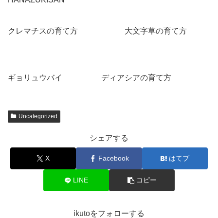
クレマチスの育て方
こちらへ
大文字草の育て方
こちら
へ
ギョリュウバイ
こちらへ
ディアシアの育て方
こちらへ
Uncategorized
シェアする
X
Facebook
はてブ
LINE
コピー
ikutoをフォローする