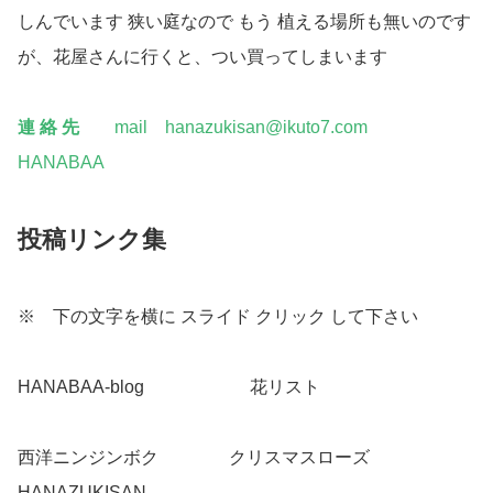
しんでいます 狭い庭なので もう 植える場所も無いのです
が、花屋さんに行くと、つい買ってしまいます
連 絡 先
mail hanazukisan@ikuto7.com
HANABAA
投稿リンク集
※ 下の文字を横に スライド クリック して下さい
HANABAA-blog
こちらへ
花リスト
こちらへ
西洋ニンジンボク
こちら
クリスマスローズ
こちらへ
HANAZUKISAN
こちらへ